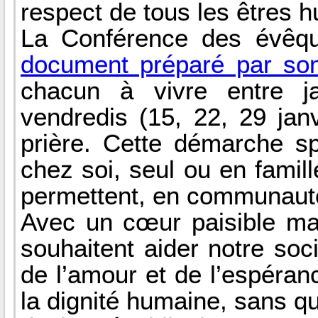
respect de tous les êtres 
La Conférence des évêq
document préparé par son
chacun à vivre entre ja
vendredis (15, 22, 29 janv
prière. Cette démarche sp
chez soi, seul ou en famill
permettent, en communaut
Avec un cœur paisible mai
souhaitent aider notre soc
de l’amour et de l’espéranc
la dignité humaine, sans qu