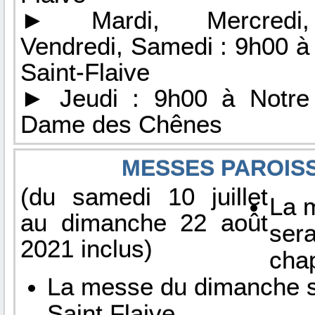
► Mardi, Mercredi,
Vendredi, Samedi : 9h00 à
Saint-Flaive
► Jeudi : 9h00 à Notre
Dame des Chênes
MESSES PAROISS
(du samedi 10 juillet
La 
au dimanche 22 août
sera
2021 inclus)
cha
La messe du dimanche se
Saint Flaive.