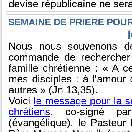
devise républicaine ne serai
SEMAINE DE PRIERE POUR 
Nous nous souvenons de
commande de rechercher e
famille chrétienne : « A c
mes disciples : à l’amour
autres » (Jn 13,35).
Voici
le message pour la se
chrétiens
, co-signé pa
(évangélique), le Pasteur 