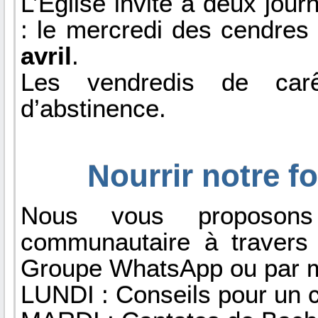
L’Eglise invite à deux jou
: le mercredi des cendre
avril
.
Les vendredis de ca
d’abstinence.
Nourrir notre f
Nous vous proposon
communautaire à travers 
Groupe WhatsApp ou par ma
LUNDI : Conseils pour un c