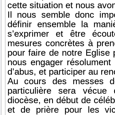
cette situation et nous avo
Il nous semble donc imp
définir ensemble la mani
s’exprimer et être écou
mesures concrètes à pren
pour faire de notre Eglise
nous engager résolument d
d’abus, et participer au re
Au cours des messes d
particulière sera vécue
diocèse, en début de céléb
et de prière pour les v