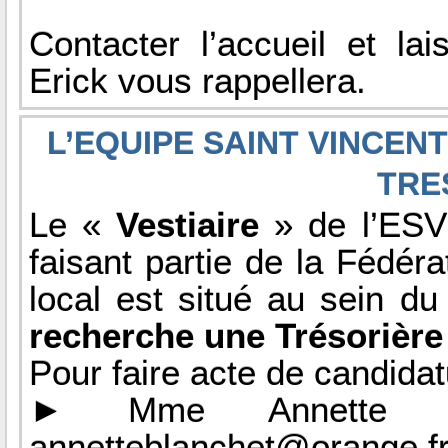
Contacter l’accueil et l
Erick vous rappellera.
L’EQUIPE SAINT VINCEN
TRE
Le «
Vestiaire
» de l’ESV 
faisant partie de la Fédér
local est situé au sein du
recherche une Trésorière
Pour faire acte de candidat
► Mme Annette BL
annetteblanchet@orange.f