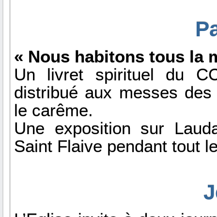
Pa
« Nous habitons tous la
Un livret spirituel du 
distribué aux messes des
le carême.
Une exposition sur Lauda
Saint Flaive pendant tout l
J