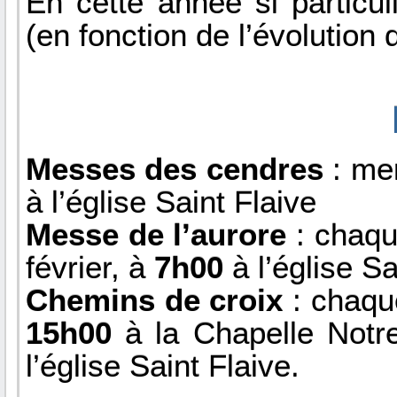
En cette année si particul
(en fonction de l’évolution d
Messes des cendres
: mer
à l’église Saint Flaive
Messe de l’aurore
: chaqu
février, à
7h00
à l’église Sa
Chemins de croix
: chaque
15h00
à la Chapelle Not
l’église Saint Flaive.