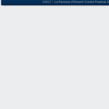
©2017 – La Paroisse d’Ermont / Centre Pastoral J