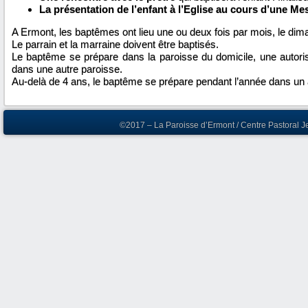
La présentation de l’enfant à l’Eglise au cours d’une Me
A Ermont, les baptêmes ont lieu une ou deux fois par mois, le diman
Le parrain et la marraine doivent être baptisés.
Le baptême se prépare dans la paroisse du domicile, une autorisa
dans une autre paroisse.
Au-delà de 4 ans, le baptême se prépare pendant l’année dans un 
©2017 – La Paroisse d’Ermont / Centre Pastoral J