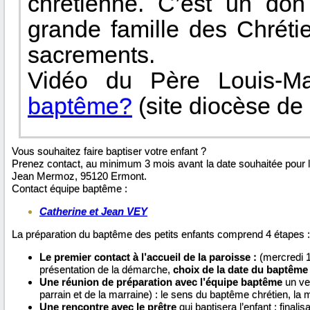
chrétienne. C’est un don 
grande famille des Chréti
sacrements.
Vidéo du Père Louis-M
baptême?
(site diocèse de
Vous souhaitez faire baptiser votre enfant ?
Prenez contact, au minimum 3 mois avant la date souhaitée pour le
Jean Mermoz, 95120 Ermont.
Contact équipe baptême :
Catherine et Jean VEY
La préparation du baptême des petits enfants comprend 4 étapes :
Le premier contact à l’accueil de la paroisse :
(mercredi 1
présentation de la démarche,
choix de la date du baptême
Une réunion de préparation avec l’équipe baptême
un ven
parrain et de la marraine) : le sens du baptême chrétien, la
Une rencontre avec le prêtre
qui baptisera l’enfant : finalis