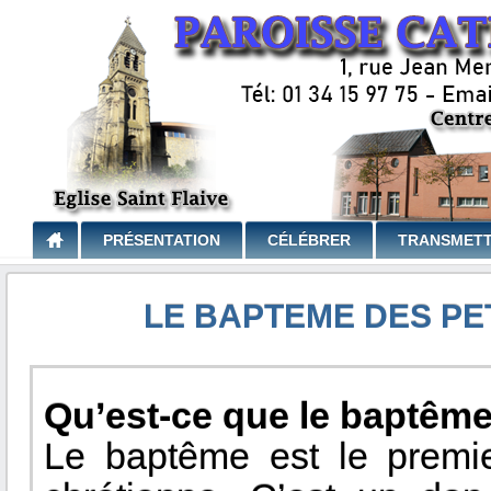
PRÉSENTATION
CÉLÉBRER
TRANSMET
LE BAPTEME DES PET
Qu’est-ce que le baptême
Le baptême est le premier