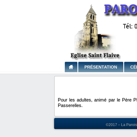
PRÉSENTATION
CÉ
Pour les adultes, animé par le Père P
Passerelles.
©2017 – La Paroiss