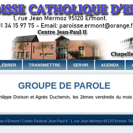
LÉBRER
TRANSMETTRE
SERVIR
AGENDA
GROUPE DE PAROLE
hilippe Dorison et Agnès Duchemin, les 2èmes vendredis du mois à
e d’Ermont / Centre Pastoral Jean-Paul II - 1, rue Jean Mermoz 95120 Ermont. Tél