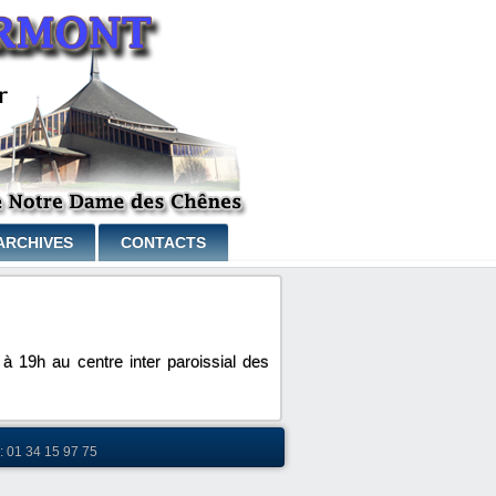
ARCHIVES
CONTACTS
 19h au centre inter paroissial des
: 01 34 15 97 75